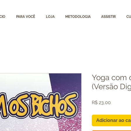
CIO
PARA VOCÊ
LOJA
METODOLOGIA
ASSISTIR
CU
Yoga com o
(Versão Dig
Preço
R$ 23,00
Adicionar ao ca