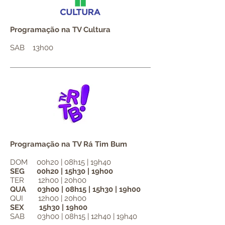
Programação na TV Cultura
SAB 13h00
Programação na TV Rá Tim Bum
DOM
00h20 | 08h15 | 19h40
SEG 00h20 | 15h30 | 19h00
TER 12h00 | 20h00
QUA
03h00 | 08h15 | 15h30 | 19h00
QUI
12h00 | 20h00
SEX
15h30 | 19h00
SAB
03h00 | 08h15 | 12h40 | 19h40