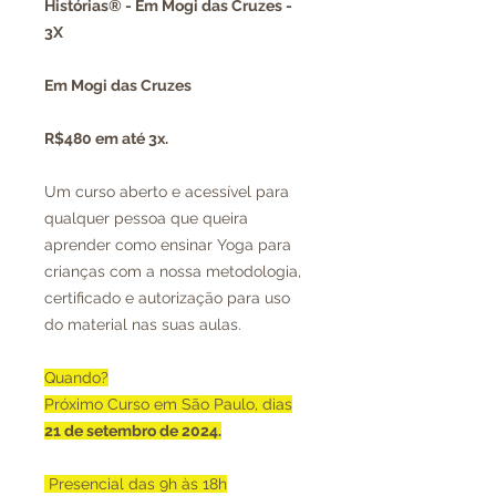
Histórias® - Em Mogi das Cruzes -
3X
Em Mogi das Cruzes
R$480 em até 3x.
Um curso aberto e acessível para
qualquer pessoa que queira
aprender como ensinar Yoga para
crianças com a nossa metodologia,
certificado e autorização para uso
do material nas suas aulas.
Quando?
Próximo Curso em São Paulo, dias
21 de setembro de 2024.
Presencial das 9h às 18h