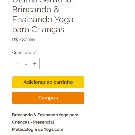
Brincando &
Ensinando Yoga
para Crianças
Preço
R$ 480,00
Quantidade
*
Adicionar ao carrinho
Comprar
Brincando & Ensinando Yoga para
Crianças - Presencial
Metodologia do Yoga com