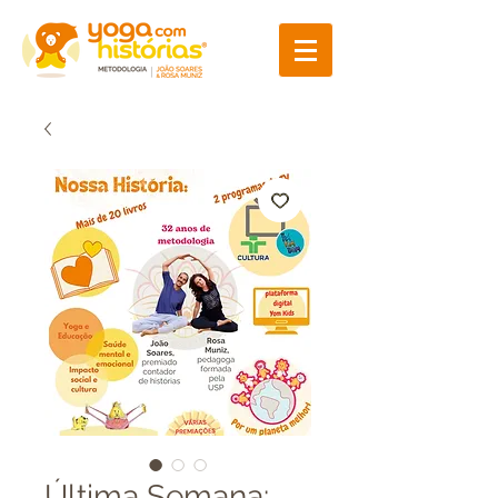
Última Semana: