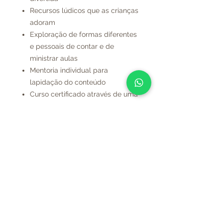
Recursos lúdicos que as crianças
adoram
Exploração de formas diferentes
e pessoais de contar e de
ministrar aulas
Mentoria individual para
lapidação do conteúdo
Curso certificado através de uma
metodologia reconhecida e
validada em todo país e lá fora.
destaques